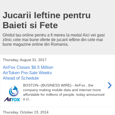
Jucarii Ieftine pentru
Baieti si Fete
Ghidul tau online pentru a fi mereu la moda! Aici vei gasi
zilnic cele mai bune oferte de jucarii ieftine din cele mai
bune magazine online din Romania.
Thursday, August 31, 2017
AirFox Closes $6.5 Million
AirToken Pre-Sale Weeks
Ahead of Schedule
›
BOSTON--(BUSINESS WIRE)-- AirFox , the
company making mobile data and internet more
affordable for millions of people, today announced
it cl...
Thursday, October 23, 2014