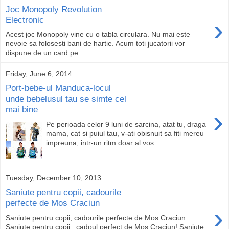
Joc Monopoly Revolution
›
Electronic
Acest joc Monopoly vine cu o tabla circulara. Nu mai este
nevoie sa folosesti bani de hartie. Acum toti jucatorii vor
dispune de un card pe ...
Friday, June 6, 2014
Port-bebe-ul Manduca-locul
unde bebelusul tau se simte cel
mai bine
›
Pe perioada celor 9 luni de sarcina, atat tu, draga
mama, cat si puiul tau, v-ati obisnuit sa fiti mereu
impreuna, intr-un ritm doar al vos...
Tuesday, December 10, 2013
Saniute pentru copii, cadourile
perfecte de Mos Craciun
›
Saniute pentru copii, cadourile perfecte de Mos Craciun.
Saniute pentru copii , cadoul perfect de Mos Craciun! Saniute