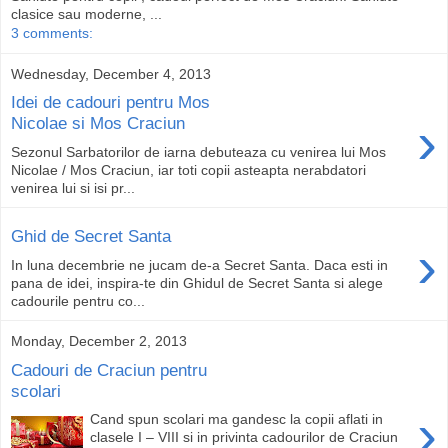
clasice sau moderne, ...
3 comments:
Wednesday, December 4, 2013
Idei de cadouri pentru Mos
›
Nicolae si Mos Craciun
Sezonul Sarbatorilor de iarna debuteaza cu venirea lui Mos
Nicolae / Mos Craciun, iar toti copii asteapta nerabdatori
venirea lui si isi pr...
Ghid de Secret Santa
›
In luna decembrie ne jucam de-a Secret Santa. Daca esti in
pana de idei, inspira-te din Ghidul de Secret Santa si alege
cadourile pentru co...
Monday, December 2, 2013
Cadouri de Craciun pentru
scolari
›
Cand spun scolari ma gandesc la copii aflati in
clasele I – VIII si in privinta cadourilor de Craciun